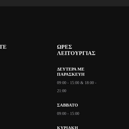
:
α
6
ι
5
:
4
€
5
.
ΙΤΕ
ΩΡΕΣ
ΛΕΙΤΟΥΡΓΙΑΣ
€
.
ΔΕΥΤΈΡΑ ΜΕ
ΠΑΡΑΣΚΕΥΉ
09:00 - 15:00 & 18:00 -
21:00
ΣΑΒΒΑΤΟ
09:00 - 15:00
ΚΥΡΙΑΚΗ