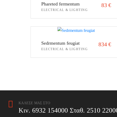
Phareted fermentum
83
€
ELECTRICAL & LIGHTING
ΠΡΟΣΘΉΚΗ ΣΤΟ ΚΑΛΆΘΙ
Sedrmentum feugiat
834
€
ELECTRICAL & LIGHTING
ΠΡΟΣΘΉΚΗ ΣΤΟ ΚΑΛΆΘΙ
ΚΑΛΕΣΕ ΜΑΣ ΣΤΟ
Κιν. 6932 154000 Σταθ. 2510 2200