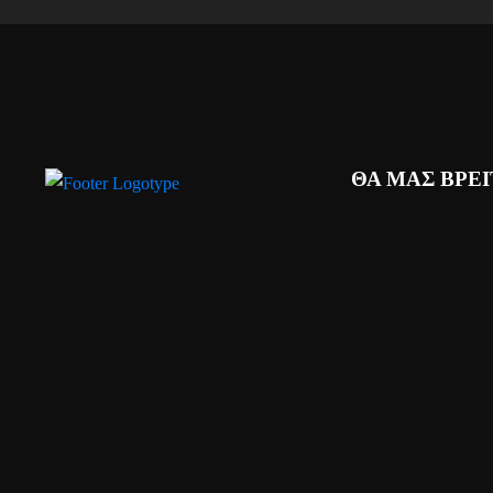
ΘΑ ΜΑΣ ΒΡΕ