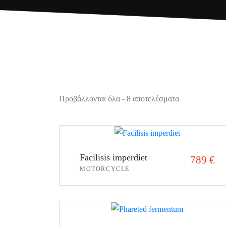
Προβάλλονται όλα - 8 αποτελέσματα
Facilisis imperdiet
789
€
MOTORCYCLE
ΠΡΟΣΘΉΚΗ ΣΤΟ ΚΑΛΆΘΙ