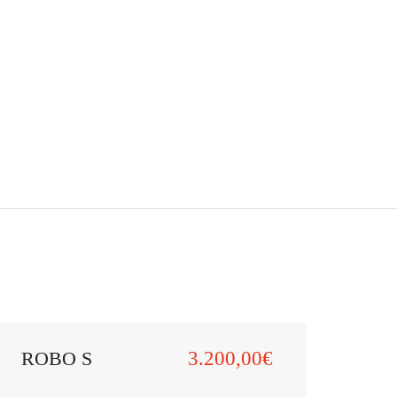
ROBO S
3.200,00€