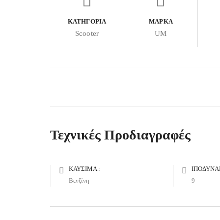
ΚΑΤΗΓΟΡΊΑ
ΜΆΡΚΑ
Scooter
UM
Τεχνικές Προδιαγραφές
ΚΑΎΣΙΜΑ :
ΙΠΟΔΎΝΑ
Βενζίνη
9