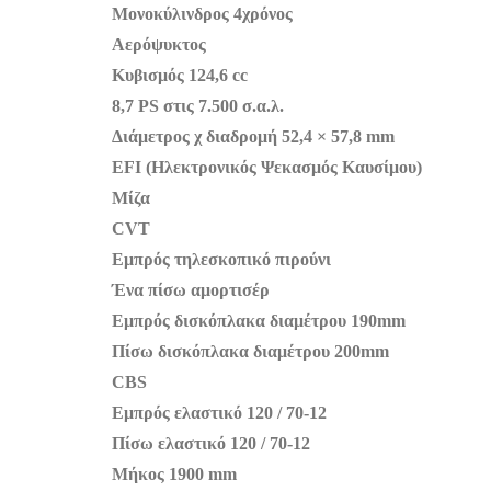
Μονοκύλινδρος 4χρόνος
Αερόψυκτος
Κυβισμός 124,6 cc
8,7 PS στις 7.500 σ.α.λ.
Διάμετρος χ διαδρομή 52,4 × 57,8 mm
EFI (Ηλεκτρονικός Ψεκασμός Καυσίμου)
Μίζα
CVT
Εμπρός τηλεσκοπικό πιρούνι
Ένα πίσω αμορτισέρ
Εμπρός δισκόπλακα διαμέτρου 190mm
Πίσω δισκόπλακα διαμέτρου 200mm
CBS
Εμπρός ελαστικό 120 / 70-12
Πίσω ελαστικό 120 / 70-12
Μήκος 1900 mm