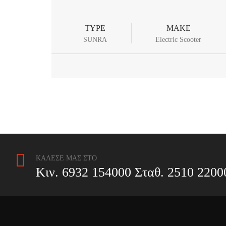
TYPE
MAKE
SUNRA
Electric Scooter
ΚΑΛΕΣΕ ΜΑΣ ΣΤΟ
Κιν. 6932 154000 Σταθ. 2510 2200