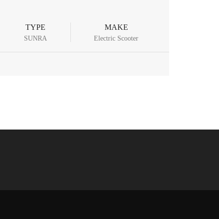
TYPE
MAKE
SUNRA
Electric Scooter