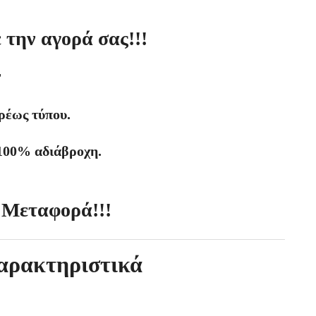
την αγορά σας!!!
T
ρέως τύπου.
100% αδιάβροχη.
 Μεταφορά!!!
αρακτηριστικά