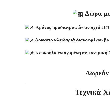
Δώρα με 
Κράνος προδιαγραφών ανοιχτό JE
Λουκέτο κλειδαριά δισκοφρένου βα
Κουκούλα ενισχυμένη αντιανεμική 
Δωρεάν
Τεχνικά Χ