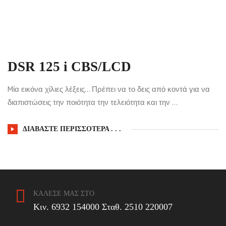
DSR 125 i CBS/LCD
Mία εικόνα χίλιες λέξεις… Πρέπει να το δεις από κοντά για να
διαπιστώσεις την ποιότητα την τελειότητα και την ...
ΔΙΑΒΆΣΤΕ ΠΕΡΙΣΣΌΤΕΡΑ . . .
ΚΑΛΕΣΕ ΜΑΣ ΣΤΟ
Κιν. 6932 154000 Σταθ. 2510 220007