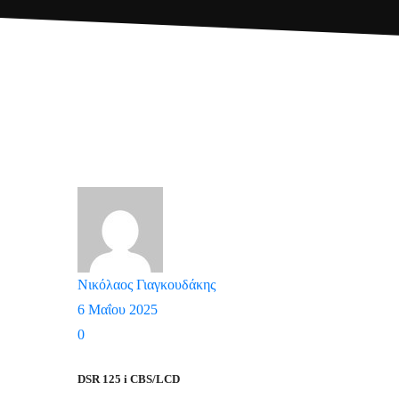
Νικόλαος Γιαγκουδάκης
6 Μαΐου 2025
0
DSR 125 i CBS/LCD