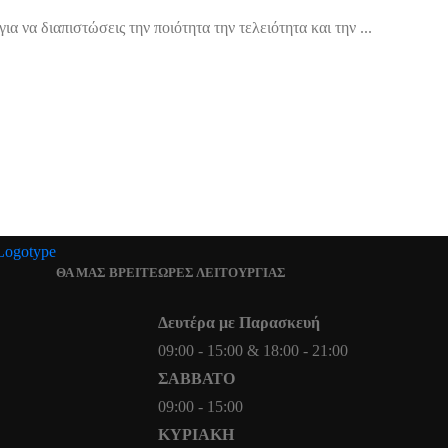
ια να διαπιστώσεις την ποιότητα την τελειότητα και την ...
ΘΑ ΜΑΣ ΒΡΕΙΤΕ
ΩΡΕΣ ΛΕΙΤΟΥΡΓΙΑΣ
Δευτέρα με Παρασκευή
09:00 - 15:00 & 18:00 - 21:00
ΣΑΒΒΑΤΟ
09:00 - 15:00
ΚΥΡΙΑΚΗ